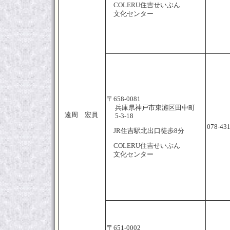
COLERU住吉せいぶん
文化センター
〒658-0081
兵庫県神戸市東灘区田中町
遠周 宏員
5-3-18
078-43
JR住吉駅北出口徒歩8分
COLERU住吉せいぶん
文化センター
〒651-0002