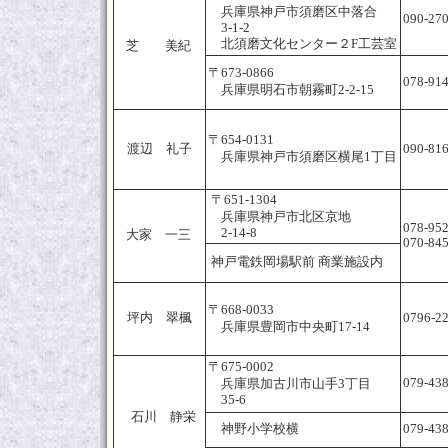
兵庫県神戸市須磨区中落合
090-27
3-1-2
北須磨文化センター２F工芸室
芝 美紀
〒673-0866
078-91
兵庫県明石市朝霧町2-2-15
〒654-0131
渡辺 礼子
090-81
兵庫県神戸市須磨区横尾1丁目
〒651-1304
兵庫県神戸市北区京地
078-95
2-14-8
大家 一三
070-84
神戸電鉄岡場駅前 商業施設内
〒668-0033
坪内 翠楓
0796-2
兵庫県豊岡市中央町17-14
〒675-0002
079-43
兵庫県加古川市山手3丁目
35-6
石川 静栄
神野小学校横
079-43